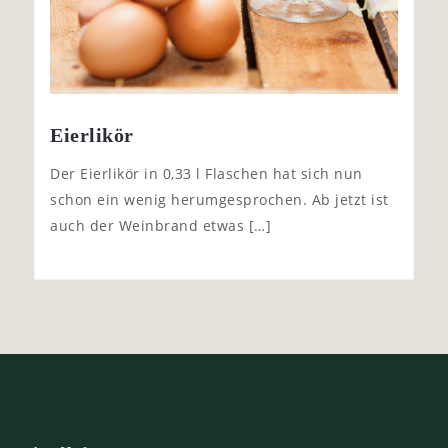
Eierlikör
Der Eierlikör in 0,33 l Flaschen hat sich nun
schon ein wenig herumgesprochen. Ab jetzt ist
auch der Weinbrand etwas […]