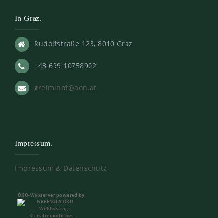
In Graz.
Rudolfstraße 123, 8010 Graz
+43 699 10758902
greimlhof@aon.at
Impressum.
Impressum & Datenschutz
ÖKO-Webserver powered by