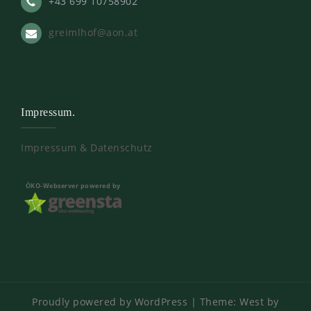
+43 699 10758902
greimlhof@aon.at
Impressum.
Impressum & Datenschutz
ÖKO-Webserver powered by
Proudly powered by WordPress
|
Theme:
West
by