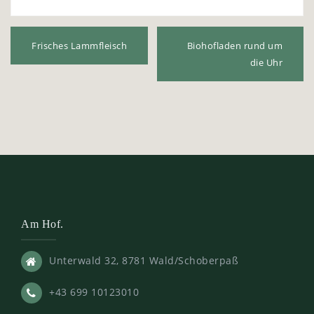
Beitrags-
Navigation
Frisches Lammfleisch
Biohofladen rund um
die Uhr
Am Hof.
Unterwald 32, 8781 Wald/Schoberpaß
+43 699 10123010